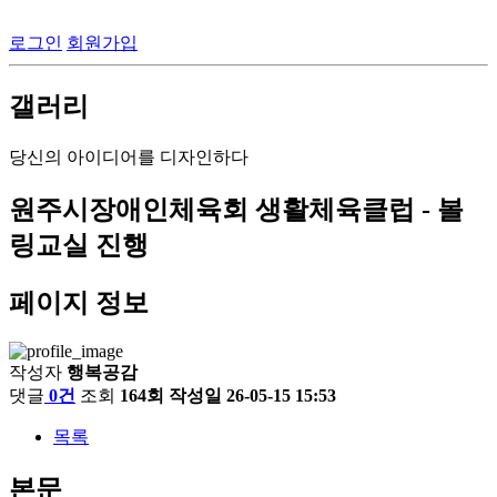
로그인
회원가입
갤러리
당신의 아이디어를 디자인하다
원주시장애인체육회 생활체육클럽 - 볼
링교실 진행
페이지 정보
작성자
행복공감
댓글
0건
조회
164회
작성일
26-05-15 15:53
목록
본문