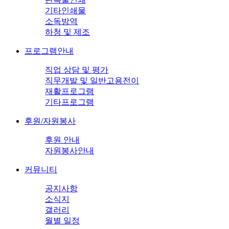
기타인쇄물
소독방역
하청 및 제조
프로그램안내
직업 상담 및 평가
직무개발 및 일반고용전이
재활프로그램
기타프로그램
후원/자원봉사
후원 안내
자원봉사안내
커뮤니티
공지사항
소식지
갤러리
월별 일정