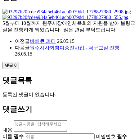
5월부터 10월까지 원주시장애인체육회의 지원을 받아 볼링교
실을 진행하게 되었습니다.. 많은 관심 부탁드립니다
이전글
바베큐 파티
26.05.15
다음글
원주시사회참여증진사업 - 탁구교실 진행
26.05.15
댓글
0
댓글목록
등록된 댓글이 없습니다.
댓글쓰기
내용
이름
필수
비밀번호
필수