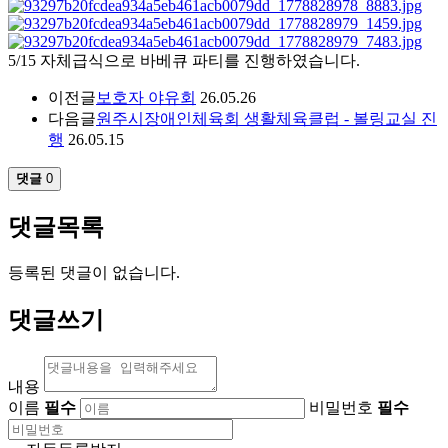
5/15 자체급식으로 바베큐 파티를 진행하였습니다.
이전글
보호자 야유회
26.05.26
다음글
원주시장애인체육회 생활체육클럽 - 볼링교실 진
행
26.05.15
댓글
0
댓글목록
등록된 댓글이 없습니다.
댓글쓰기
내용
이름
필수
비밀번호
필수