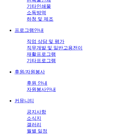
기타인쇄물
소독방역
하청 및 제조
프로그램안내
직업 상담 및 평가
직무개발 및 일반고용전이
재활프로그램
기타프로그램
후원/자원봉사
후원 안내
자원봉사안내
커뮤니티
공지사항
소식지
갤러리
월별 일정