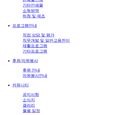
기타인쇄물
소독방역
하청 및 제조
프로그램안내
직업 상담 및 평가
직무개발 및 일반고용전이
재활프로그램
기타프로그램
후원/자원봉사
후원 안내
자원봉사안내
커뮤니티
공지사항
소식지
갤러리
월별 일정