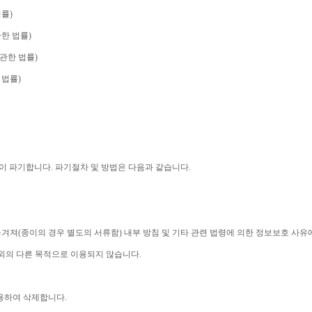
법률
)
한 법률
)
관한 법률
)
 법률
)
없이 파기합니다
.
파기절차 및 방법은 다음과 같습니다
.
옮겨져
(
종이의 경우 별도의 서류함
)
내부 방침 및 기타 관련 법령에 의한 정보보호 사유
외의 다른 목적으로 이용되지 않습니다
.
사용하여 삭제합니다
.