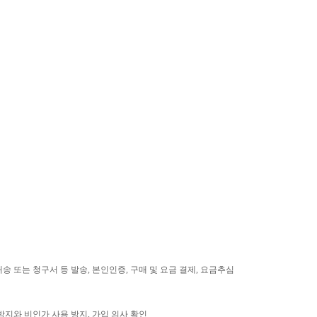
송 또는 청구서 등 발송
,
본인인증
,
구매 및 요금 결제
,
요금추심
방지와 비인가 사용 방지
,
가입 의사 확인