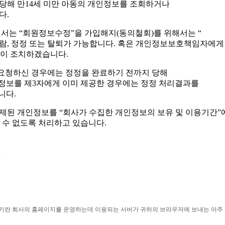
당해 만
14
세 미만 아동의 개인정보를 조회하거나
니다
.
해서는
“
회원정보수정
”
을 가입해지
(
동의철회
)
를 위해서는
“
열람
,
정정 또는 탈퇴가 가능합니다
.
혹은 개인정보보호책임자에게
없이 조치하겠습니다
.
요청하신 경우에는 정정을 완료하기 전까지 당해
정보를 제
3
자에게 이미 제공한 경우에는 정정 처리결과를
습니다
.
삭제된 개인정보를
“
회사가 수집한 개인정보의 보유 및 이용기간
”
 수 없도록 처리하고 있습니다
.
키란 회사의 홈페이지를 운영하는데 이용되는 서버가 귀하의 브라우저에 보내는 아주