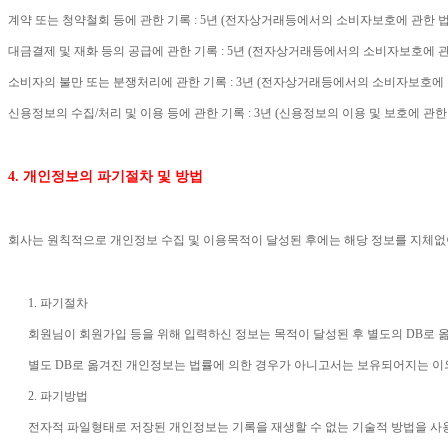
계약 또는 청약철회 등에 관한 기록
: 5
년
(
전자상거래등에서의 소비자보호에 관한 
대금결제 및 재화 등의 공급에 관한 기록
: 5
년
(
전자상거래등에서의 소비자보호에 관
소비자의 불만 또는 분쟁처리에 관한 기록
: 3
년
(
전자상거래등에서의 소비자보호에 
신용정보의 수집
/
처리 및 이용 등에 관한 기록
: 3
년
(
신용정보의 이용 및 보호에 관한
4.
개인정보의 파기절차 및 방법
회사는 원칙적으로 개인정보 수집 및 이용목적이 달성된 후에는 해당 정보를 지체
1.
파기절차
회원님이 회원가입 등을 위해 입력하신 정보는 목적이 달성된 후 별도의
DB
로 
별도
DB
로 옮겨진 개인정보는 법률에 의한 경우가 아니고서는 보유되어지는 이
2.
파기방법
전자적 파일형태로 저장된 개인정보는 기록을 재생할 수 없는 기술적 방법을 