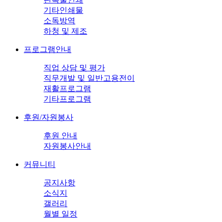
기타인쇄물
소독방역
하청 및 제조
프로그램안내
직업 상담 및 평가
직무개발 및 일반고용전이
재활프로그램
기타프로그램
후원/자원봉사
후원 안내
자원봉사안내
커뮤니티
공지사항
소식지
갤러리
월별 일정