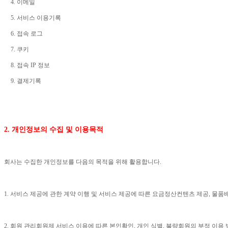
4.
이메일
5.
서비스 이용기록
6.
접속 로그
7.
쿠키
8.
접속
IP
정보
9.
결제기록
2.
개인정보의 수집 및 이용목적
회사는 수집한 개인정보를 다음의 목적을 위해 활용합니다
.
1.
서비스 제공에 관한 계약 이행 및 서비스 제공에 따른 요금정산컨텐츠 제공
,
물품배
2.
회원 관리회원제 서비스 이용에 따른 본인확인
,
개인 식별
,
불량회원의 부정 이용 