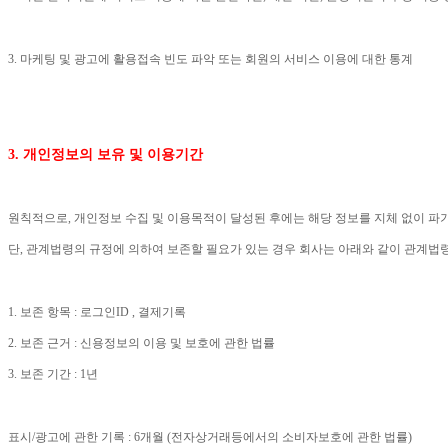
3.
마케팅 및 광고에 활용접속 빈도 파악 또는 회원의 서비스 이용에 대한 통계
3.
개인정보의 보유 및 이용기간
원칙적으로
,
개인정보 수집 및 이용목적이 달성된 후에는 해당 정보를 지체 없이 
단
,
관계법령의 규정에 의하여 보존할 필요가 있는 경우 회사는 아래와 같이 관계법
1.
보존 항목
:
로그인
ID ,
결제기록
2.
보존 근거
:
신용정보의 이용 및 보호에 관한 법률
3.
보존 기간
: 1
년
표시
/
광고에 관한 기록
: 6
개월
(
전자상거래등에서의 소비자보호에 관한 법률
)