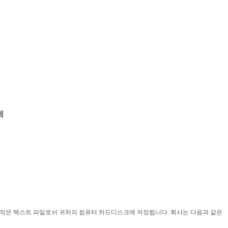
에
 작은 텍스트 파일로서 귀하의 컴퓨터 하드디스크에 저장됩니다
.
회사는 다음과 같은