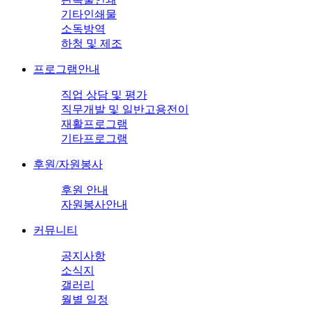
기타인쇄물
소독방역
하청 및 제조
프로그램안내
직업 상담 및 평가
직무개발 및 일반고용전이
재활프로그램
기타프로그램
후원/자원봉사
후원 안내
자원봉사안내
커뮤니티
공지사항
소식지
갤러리
월별 일정