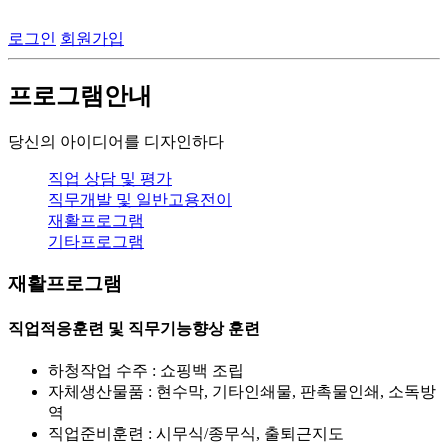
로그인
회원가입
프로그램안내
당신의 아이디어를 디자인하다
직업 상담 및 평가
직무개발 및 일반고용전이
재활프로그램
기타프로그램
재활프로그램
직업적응훈련 및 직무기능향상 훈련
하청작업 수주 : 쇼핑백 조립
자체생산물품 : 현수막, 기타인쇄물, 판촉물인쇄, 소독방
역
직업준비훈련 : 시무식/종무식, 출퇴근지도