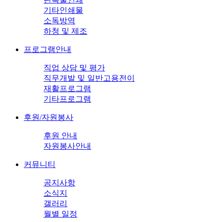
기타인쇄물
소독방역
하청 및 제조
프로그램안내
직업 상담 및 평가
직무개발 및 일반고용전이
재활프로그램
기타프로그램
후원/자원봉사
후원 안내
자원봉사안내
커뮤니티
공지사항
소식지
갤러리
월별 일정