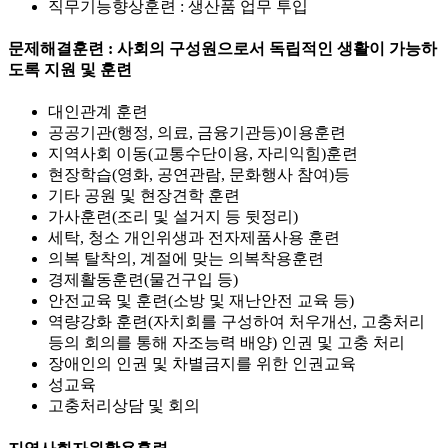
직무기능향상훈련 : 생산품 업무 투입
문제해결훈련 : 사회의 구성원으로서 독립적인 생활이 가능하
도록 지원 및 훈련
대인관계 훈련
공공기관(행정, 의료, 금융기관등)이용훈련
지역사회 이동(교통수단이용, 자리익힘)훈련
현장학습(영화, 공연관람, 문화행사 참여)등
기타 공원 및 현장견학 훈련
가사훈련(조리 및 설거지 등 뒷정리)
세탁, 청소 개인위생과 전자제품사용 훈련
의복 탈착의, 계절에 맞는 의복착용훈련
경제활동훈련(물건구입 등)
안전교육 및 훈련(소방 및 재난안전 교육 등)
역량강화 훈련(자치회를 구성하여 처우개선, 고충처리
등의 회의를 통해 자조능력 배양) 인권 및 고충 처리
장애인의 인권 및 차별금지를 위한 인권교육
성교육
고충처리상담 및 회의